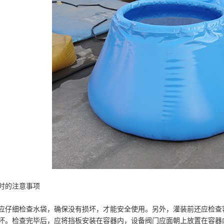
时的注意事项
细检查水袋，确保没有损坏，才能安全使用。另外，灌装前还应检查容
坏。
检查完毕后，应将挡板安装在容器内，设备阀门应面朝上放置在容器