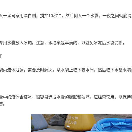
盎司家用漂白剂，搅拌10秒钟，然后倒入一个水袋。一夜之间彻底清
专用水囊
放入冰箱。注意，水必须是半满的，以避免冰冻后水袋受损。
了
液体泄漏，需要及时解决。从水袋上取下吸水阀，然后取下水袋末端的
的液体会结冰，很容易造成水囊的膨胀和破坏。应经常饮用，以保持液
套。