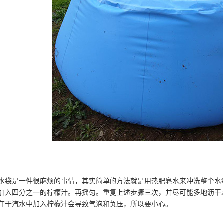
是一件很麻烦的事情，其实简单的方法就是用热肥皂水来冲洗整个水袋
加入四分之一的柠檬汁。再摇匀。重复上述步骤三次，并尽可能多地沥干
在干汽水中加入柠檬汁会导致气泡和负压，所以要小心。