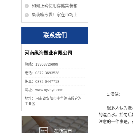
如何正确使用存储集装箱液袋呢？
集装箱液袋厂家在市场上有什么优点？
联系我们
河南纵海塑业有限公司
热线：13303726899
电话：0372-3693538
传真：0372-6447718
网址：www.ayzhyd.com
1.清洁
:
地址：河南省安阳市中华路南段宜沟
工业区
很多人认为洗水袋
的混合水。摇匀后
注意的一件事是，