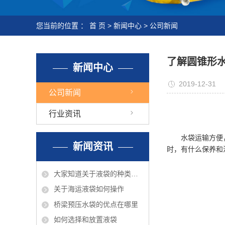
您当前的位置 ：
首 页
>
新闻中心
>
公司新闻
了解圆锥形
新闻中心
2019-12-31
公司新闻
行业资讯
水袋运输方便，在
新闻资讯
时，有什么保养和
大家知道关于液袋的种类有那些吗？
关于海运液袋如何操作
桥梁预压水袋的优点在哪里
如何选择和放置液袋