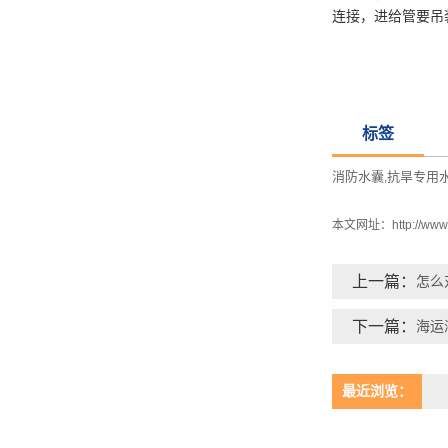
连接，进给管要吊
标签
消防水囊
抗旱专用
,
本文网址：
http://ww
上一篇：
怎么
下一篇：
海运
最近浏览：