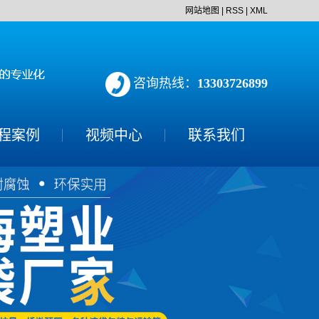
网站地图
|
RSS
|
XML
咨询热线：
13303726899
程案例
视频中心
联系我们
预压工程
沼气池