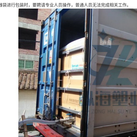
袋进行包装时，要聘请专业人员操作，普通人员无法完成相关工作。