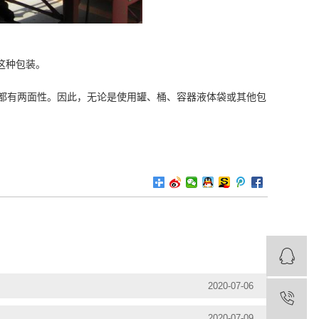
这种包装。
都有两面性。因此，无论是使用罐、桶、容器液体袋或其他包
2020-07-06
2020-07-09