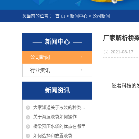
您当前的位置 ：
首 页
>
新闻中心
>
公司新闻
厂家解析桥
新闻中心
2021-08-17
公司新闻
行业资讯
随着科技的
新闻资讯
大家知道关于液袋的种类有那些吗？
关于海运液袋如何操作
桥梁预压水袋的优点在哪里
如何选择和放置液袋