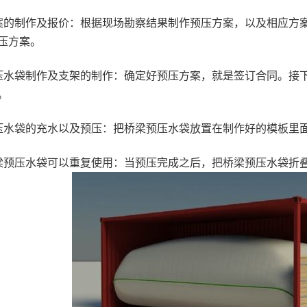
制作及报价：根据现场勘察结果制作预压方案，以及相应方案
压方案。
袋制作及支架的制作：确定好预压方案，就是签订合同。接下
。
袋的充水以及预压：把桥梁预压水袋放置在制作好的模板里面
压水袋可以重复使用：当预压完成之后，把桥梁预压水袋折叠