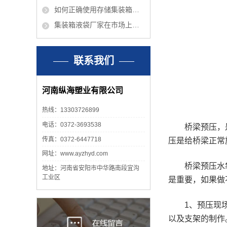
如何正确使用存储集装箱液袋呢？
集装箱液袋厂家在市场上有什么优点？
联系我们
河南纵海塑业有限公司
热线：13303726899
电话：0372-3693538
桥梁预压，是桥
传真：0372-6447718
压是给桥梁正常
网址：www.ayzhyd.com
桥梁预压水袋法
地址：河南省安阳市中华路南段宜沟
工业区
是重要，如果做
1、预压现场的
以及支架的制作