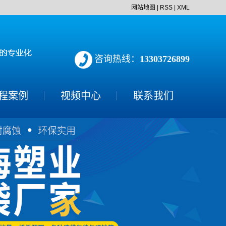
网站地图
|
RSS
|
XML
咨询热线：
13303726899
程案例
视频中心
联系我们
预压工程
沼气池