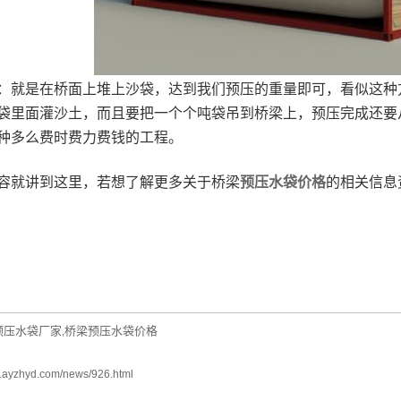
是在桥面上堆上沙袋，达到我们预压的重量即可，看似这种方
袋里面灌沙土，而且要把一个个吨袋吊到桥梁上，预压完成还要
种多么费时费力费钱的工程。
就讲到这里，若想了解更多关于桥梁
预压水袋价格
的相关信息
预压水袋厂家
桥梁预压水袋价格
,
w.ayzhyd.com/news/926.html