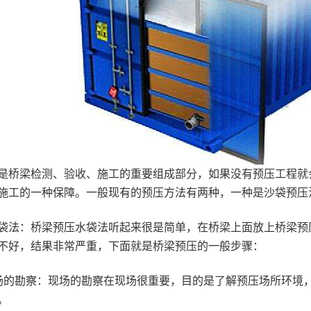
梁检测、验收、施工的重要组成部分，如果没有预压工程就会
施工的一种保障。一般现有的预压方法有两种，一种是沙袋预压
：桥梁预压水袋法听起来很是简单，在桥梁上面放上桥梁预压
不好，结果非常严重，下面就是桥梁预压的一般步骤：
勘察：现场的勘察在现场很重要，目的是了解预压场所环境，
。